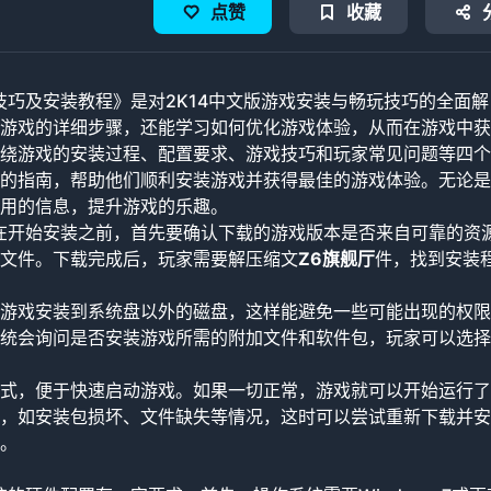
点赞
收藏
技巧及安装教程》是对2K14中文版游戏安装与畅玩技巧的全面解
游戏的详细步骤，还能学习如何优化游戏体验，从而在游戏中获
绕游戏的安装过程、配置要求、游戏技巧和玩家常见问题等四个
的指南，帮助他们顺利安装游戏并获得最佳的游戏体验。无论是
用的信息，提升游戏的乐趣。
，在开始安装之前，首先要确认下载的游戏版本是否来自可靠的资
文件。下载完成后，玩家需要解压缩文
Z6旗舰厅
件，找到安装
游戏安装到系统盘以外的磁盘，这样能避免一些可能出现的权限
统会询问是否安装游戏所需的附加文件和软件包，玩家可以选择
式，便于快速启动游戏。如果一切正常，游戏就可以开始运行了
，如安装包损坏、文件缺失等情况，这时可以尝试重新下载并安
。