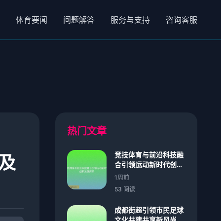
体育要闻
问题解答
服务与支持
咨询客服
热门文章
竞技体育与前沿科技融
及
合引领运动新时代创新
发展探索
1周前
53 阅读
成都街超引领市民足球
文化共建共享新风尚