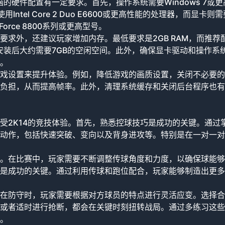
的硬件配置有一定要求。首先，操作系统需要Windows 7或更
ntel Core 2 Duo E6600或更高性能的处理器，而显卡则需
eForce 8800系列或更高型号。
求外，还建议玩家增加内存。最低要求是2GB RAM，而推荐
版安装后大约需要7GB的空闲空间。此外，确保显卡驱动和操作系
。
戏设置来提升体验。例如，降低游戏的画质设置，关闭不必要的
负担，从而提高帧率。此外，清理系统缓存和关闭后台程序也有
受2K14的竞技体验。首先，熟悉控球技巧是成功的关键。通过
动作，包括快速突破、变向以及背身进攻等。特别是在一对一对
。在比赛中，玩家需要不断调整传球角度和力度，以确保球能够
是成功的关键。通过利用传球和跑位配合，玩家能够制造出更多
在防守时，玩家需要根据对方球员的特点进行灵活应变。选择合
或者适时进行抢断，都会在关键时刻扭转战局。通过多练习这些
。