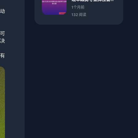
置
1个月前
动
132 阅读
可
决
有