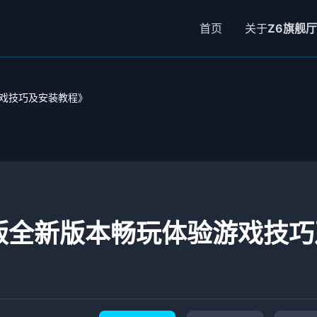
首页
关于
Z6旗舰厅
游戏技巧及安装教程》
文版全新版本畅玩体验游戏技巧